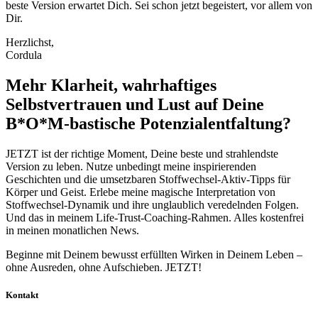
beste Version erwartet Dich. Sei schon jetzt begeistert, vor allem von
Dir.
Herzlichst,
Cordula
Mehr Klarheit, wahrhaftiges
Selbstvertrauen und Lust auf Deine
B*O*M-bastische Potenzialentfaltung?
JETZT ist der richtige Moment, Deine beste und strahlendste
Version zu leben. Nutze unbedingt meine inspirierenden
Geschichten und die umsetzbaren Stoffwechsel-Aktiv-Tipps für
Körper und Geist. Erlebe meine magische Interpretation von
Stoffwechsel-Dynamik und ihre unglaublich veredelnden Folgen.
Und das in meinem Life-Trust-Coaching-Rahmen. Alles kostenfrei
in meinen monatlichen News.
Beginne mit Deinem bewusst erfüllten Wirken in Deinem Leben –
ohne Ausreden, ohne Aufschieben. JETZT!
Kontakt